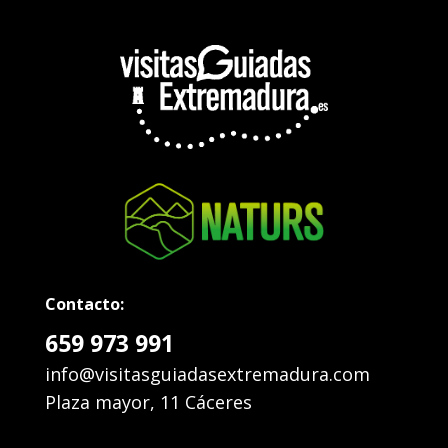
Contacto:
659 973 991
info@visitasguiadasextremadura.com
Plaza mayor, 11 Cáceres