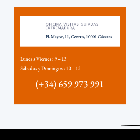
OFICINA VISITAS GUIADAS
EXTREMADURA
Pl. Mayor, 11, Centro, 10001 Cáceres
Lunes a Viernes :
9 – 13
Sábados y Domingos :
10 – 13
(+34) 659 973 991