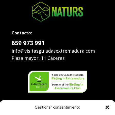
Contacto:
659 973 991
info@visitasguiadasextremadura.com
Plaza mayor, 11 Cáceres
Aviso legal
Gestionar consentimiento
Política de cookies